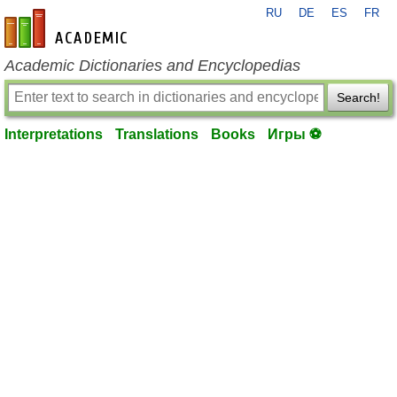
RU
DE
ES
FR
en-academic.com
Academic Dictionaries and Encyclopedias
Search!
Interpretations
Translations
Books
Игры ⚽