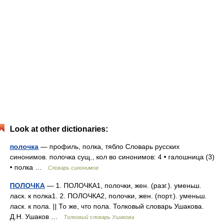
Look at other dictionaries:
полочка
— профиль, полка, тябло Словарь русских
синонимов. полочка сущ., кол во синонимов: 4 • галошница (3)
• полка …
Словарь синонимов
ПОЛОЧКА
— 1. ПОЛОЧКА1, полочки, жен. (разг.). уменьш.
ласк. к полка1. 2. ПОЛОЧКА2, полочки, жен. (порт.). уменьш.
ласк. к пола. || То же, что пола. Толковый словарь Ушакова.
Д.Н. Ушаков …
Толковый словарь Ушакова