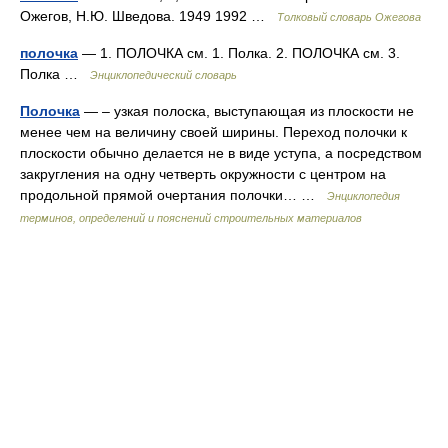
Ожегов, Н.Ю. Шведова. 1949 1992 …
Толковый словарь Ожегова
полочка
— 1. ПОЛОЧКА см. 1. Полка. 2. ПОЛОЧКА см. 3.
Полка …
Энциклопедический словарь
Полочка
— – узкая полоска, выступающая из плоскости не
менее чем на величину своей ширины. Переход полочки к
плоскости обычно делается не в виде уступа, а посредством
закругления на одну четверть окружности с центром на
продольной прямой очертания полочки… …
Энциклопедия
терминов, определений и пояснений строительных материалов